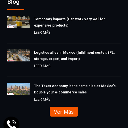
Blog
Temporary imports (Can work very well for
expensive products)
LEER MÁS
Logistics allies in Mexico (fulfillment center, 3PL,
storage, export, and import)
LEER MÁS
The Texas economy is the same size as Mexico’s.
Double your e-commerce sales
LEER MÁS
Ver Más