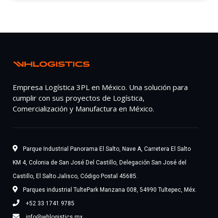
Empresa Logística 3PL en México. Una solución para
cumplir con sus proyectos de Logística,
Comercialización y Manufactura en México.
Parque Industrial Panorama El Salto, Nave A, Carretera El Salto
KM 4, Colonia de San José Del Castillo, Delegación San José del
Castillo, El Salto Jalisco, Código Postal 45685.
Parques industrial TultePark Manzana 008, 54990 Tultepec, Méx.
+52 33 1741 9785
info@whlogistics.mx