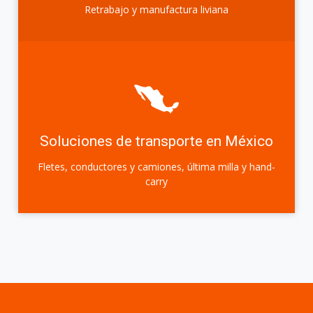
Retrabajo y manufactura liviana
Soluciones de transporte en México
Fletes, conductores y camiones, última milla y hand-
carry